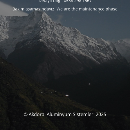
Detaylı bilgi; 0538 298 1567
Bakım aşamasındayız We are the maintenance phase
© Akdoral Alüminyum Sistemleri 2025