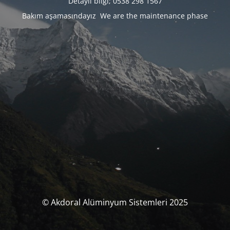
Detaylı bilgi; 0538 298 1567
Bakım aşamasındayız We are the maintenance phase
© Akdoral Alüminyum Sistemleri 2025