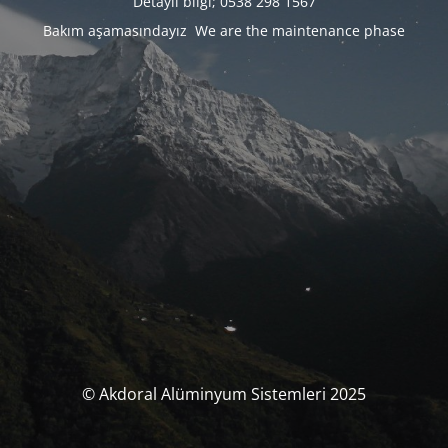
Detaylı bilgi; 0538 298 1567
Bakım aşamasındayız We are the maintenance phase
© Akdoral Alüminyum Sistemleri 2025