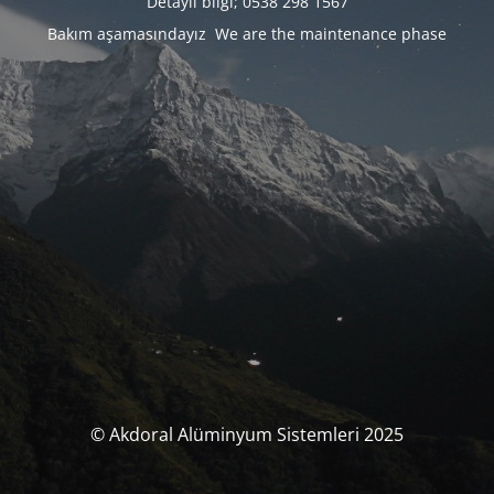
Detaylı bilgi; 0538 298 1567
Bakım aşamasındayız We are the maintenance phase
© Akdoral Alüminyum Sistemleri 2025