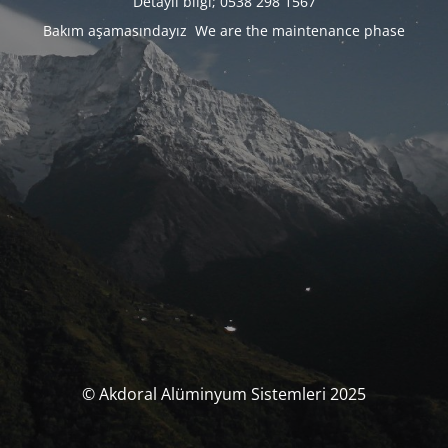
Detaylı bilgi; 0538 298 1567
Bakım aşamasındayız We are the maintenance phase
© Akdoral Alüminyum Sistemleri 2025