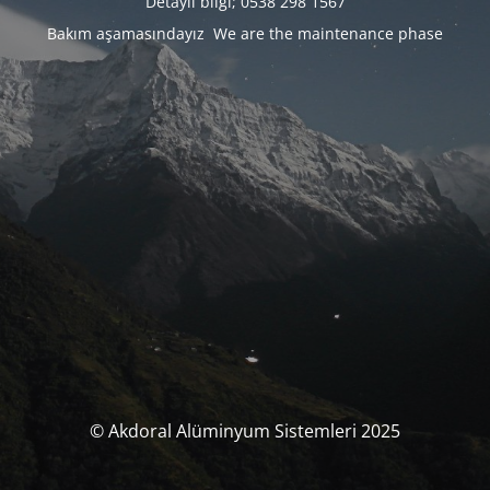
Detaylı bilgi; 0538 298 1567
Bakım aşamasındayız We are the maintenance phase
© Akdoral Alüminyum Sistemleri 2025