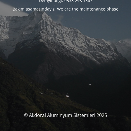
Detaylı bilgi; 0538 298 1567
Bakım aşamasındayız We are the maintenance phase
© Akdoral Alüminyum Sistemleri 2025