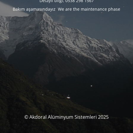
Detaylı bilgi; 0538 298 1567
Bakım aşamasındayız We are the maintenance phase
© Akdoral Alüminyum Sistemleri 2025